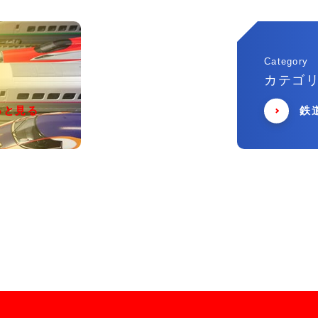
Category
カテゴ
っと見る
鉄