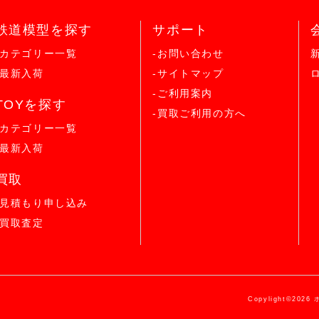
鉄道模型を探す
サポート
-カテゴリー一覧
-お問い合わせ
-最新入荷
-サイトマップ
-ご利用案内
TOYを探す
-買取ご利用の方へ
-カテゴリー一覧
-最新入荷
買取
-見積もり申し込み
-買取査定
Copylight©2026 