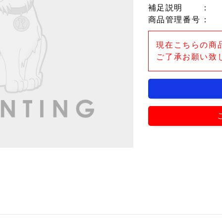
補足説明
：
商品管理番号
：
現在こちらの商
ご了承お願い致