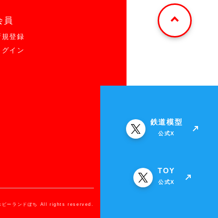
会員
新規登録
ログイン
鉄道模型
公式X
TOY
公式X
ホビーランドぽち All rights reserved.