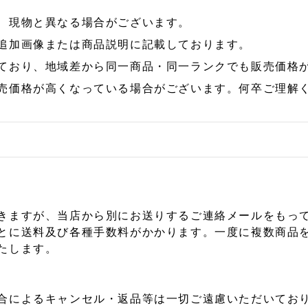
、現物と異なる場合がございます。
追加画像または商品説明に記載しております。
ており、地域差から同一商品・同一ランクでも販売価格
売価格が高くなっている場合がございます。何卒ご理解
きますが、当店から別にお送りするご連絡メールをもっ
とに送料及び各種手数料がかかります。一度に複数商品
たします。
合によるキャンセル・返品等は一切ご遠慮いただいており