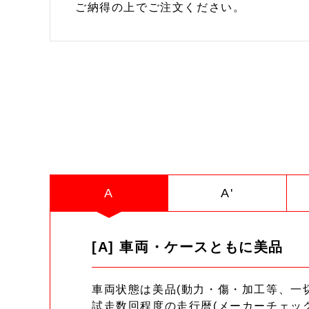
ご納得の上でご注文ください。
A
A'
[A] 車両・ケースともに美品
車両状態は美品(動力・傷・加工等、一
試走数回程度の走行暦(メーカーチェッ