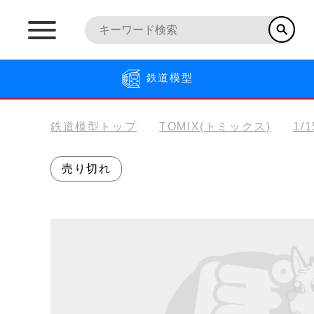
鉄道模型
鉄道模型トップ
TOMIX(トミックス)
1/
売り切れ