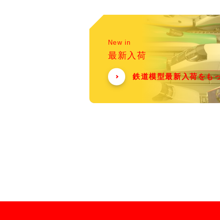
New in
最新入荷
鉄道模型最新入荷をも