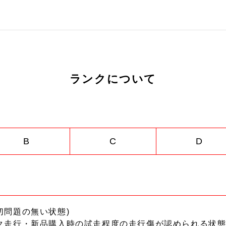
ランクについて
B
C
D
切問題の無い状態)
ク走行・新品購入時の試走程度の走行傷が認められる状態