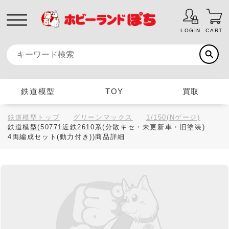
LOGIN
CART
鉄道模型
TOY
買取
鉄道模型トップ
グリーンマックス
1/150(Nゲージ)
鉄道模型(50771近鉄2610系(分散キセ・未更新車・旧塗装)
4両編成セット(動力付き))商品詳細