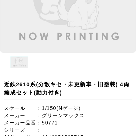
近鉄2610系(分散キセ・未更新車・旧塗装) 4両
編成セット(動力付き)
スケール
：1/150(Nゲージ)
メーカー
：グリーンマックス
メーカー品番
：50771
シリーズ
：