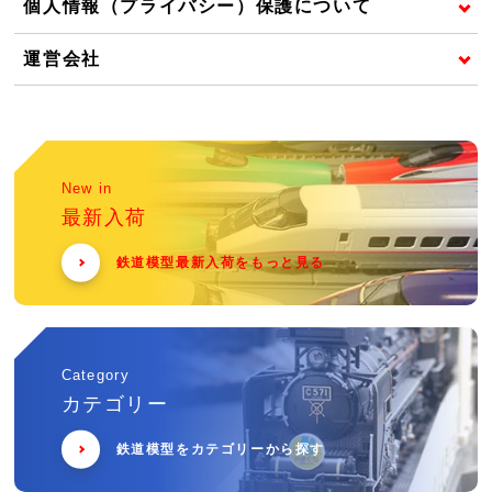
個人情報（プライバシー）保護について
運営会社
New in
最新入荷
鉄道模型最新入荷をもっと見る
Category
カテゴリー
鉄道模型をカテゴリーから探す