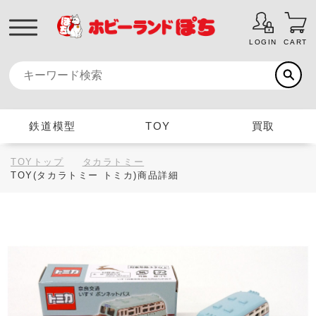
LOGIN
CART
鉄道模型
TOY
買取
TOYトップ
タカラトミー
TOY(タカラトミー トミカ)商品詳細