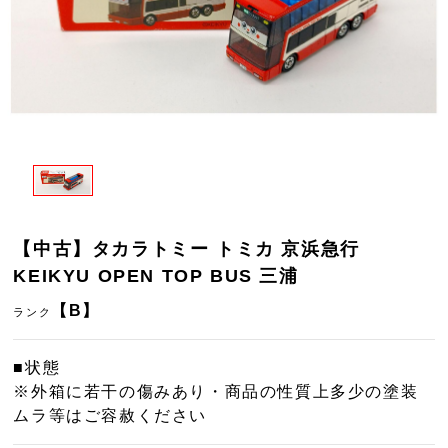
【中古】タカラトミー トミカ 京浜急行
KEIKYU OPEN TOP BUS 三浦
【B】
ランク
■状態
※外箱に若干の傷みあり・商品の性質上多少の塗装
ムラ等はご容赦ください