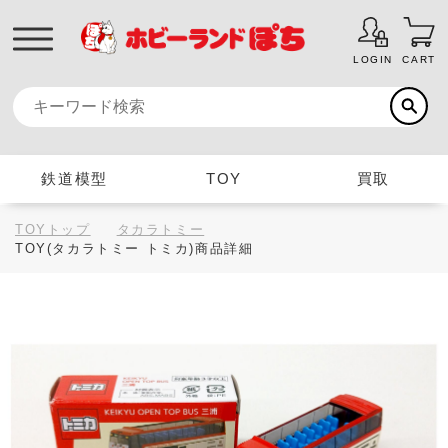
LOGIN
CART
鉄道模型
TOY
買取
TOYトップ
タカラトミー
TOY(タカラトミー トミカ)商品詳細