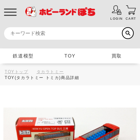
LOGIN
CART
鉄道模型
TOY
買取
TOYトップ
タカラトミー
TOY(タカラトミー トミカ)商品詳細