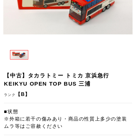
【中古】タカラトミー トミカ 京浜急行
KEIKYU OPEN TOP BUS 三浦
【B】
ランク
■状態
※外箱に若干の傷みあり・商品の性質上多少の塗装
ムラ等はご容赦ください