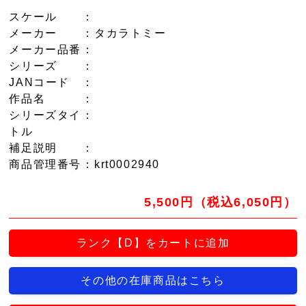
スケール
：
メーカー
：タカラトミー
メーカー品番
：
シリーズ
：
JANコード
：
作品名
：
シリーズタイ
：
トル
補足説明
：
商品管理番号
：krt0002940
5,500円（税込6,050円）
ランク【D】をカートに追加
その他の在庫商品はこちら