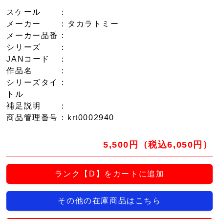
スケール
：
メーカー
：タカラトミー
メーカー品番
：
シリーズ
：
JANコード
：
作品名
：
シリーズタイ
：
トル
補足説明
：
商品管理番号
：krt0002940
5,500円（税込6,050円）
ランク【D】をカートに追加
その他の在庫商品はこちら