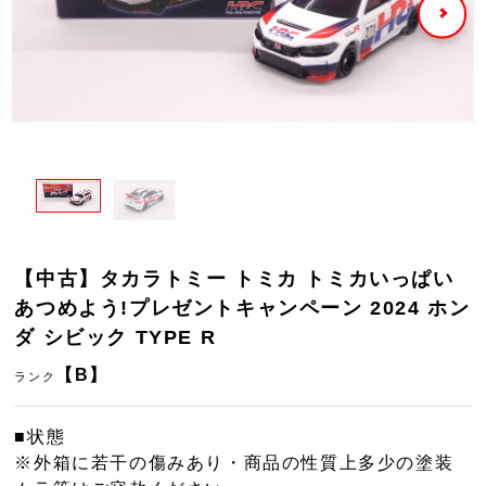
【中古】タカラトミー トミカ トミカいっぱい
あつめよう!プレゼントキャンペーン 2024 ホン
ダ シビック TYPE R
【B】
ランク
■状態
※外箱に若干の傷みあり・商品の性質上多少の塗装