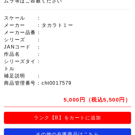
ムラ等はご容赦ください
スケール
：
メーカー
：タカラトミー
メーカー品番
：
シリーズ
：
JANコード
：
作品名
：
シリーズタイ
：
トル
補足説明
：
商品管理番号
：cht0017579
5,000円（税込5,500円）
ランク【B】をカートに追加
その他の在庫商品はこちら