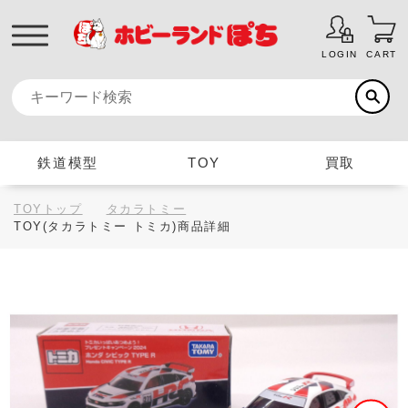
LOGIN
CART
鉄道模型
TOY
買取
TOYトップ
タカラトミー
TOY(タカラトミー トミカ)商品詳細