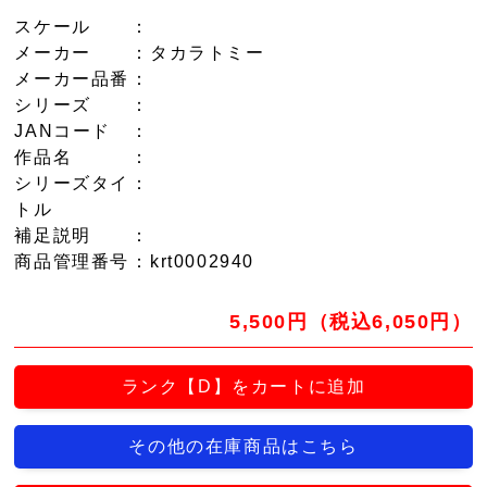
スケール
：
メーカー
：タカラトミー
メーカー品番
：
シリーズ
：
JANコード
：
作品名
：
シリーズタイ
：
トル
補足説明
：
商品管理番号
：krt0002940
5,500円（税込6,050円）
ランク【D】をカートに追加
その他の在庫商品はこちら