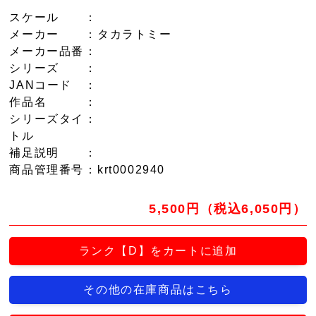
スケール
：
メーカー
：タカラトミー
メーカー品番
：
シリーズ
：
JANコード
：
作品名
：
シリーズタイ
：
トル
補足説明
：
商品管理番号
：krt0002940
5,500円（税込6,050円）
ランク【D】をカートに追加
その他の在庫商品はこちら