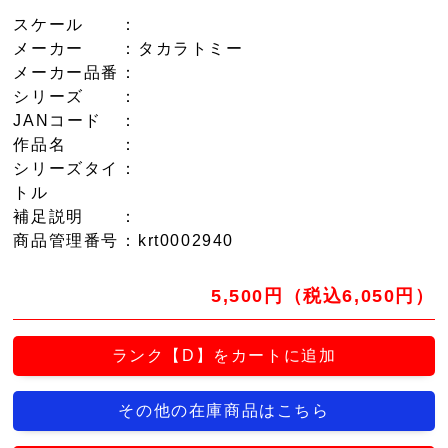
スケール
：
メーカー
：タカラトミー
メーカー品番
：
シリーズ
：
JANコード
：
作品名
：
シリーズタイ
：
トル
補足説明
：
商品管理番号
：krt0002940
5,500円（税込6,050円）
ランク【D】をカートに追加
その他の在庫商品はこちら