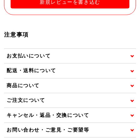
新規レビューを書き込む
注意事項
お支払いについて
配送・送料について
商品について
ご注文について
キャンセル・返品・交換について
お問い合わせ・ご意見・ご要望等