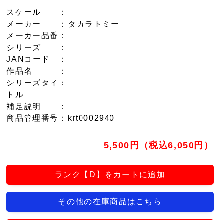
スケール
：
メーカー
：タカラトミー
メーカー品番
：
シリーズ
：
JANコード
：
作品名
：
シリーズタイ
：
トル
補足説明
：
商品管理番号
：krt0002940
5,500円（税込6,050円）
ランク【D】をカートに追加
その他の在庫商品はこちら