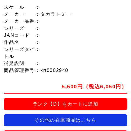
スケール
：
メーカー
：タカラトミー
メーカー品番
：
シリーズ
：
JANコード
：
作品名
：
シリーズタイ
：
トル
補足説明
：
商品管理番号
：krt0002940
5,500円（税込6,050円）
ランク【D】をカートに追加
その他の在庫商品はこちら