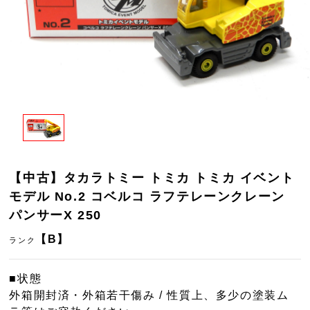
【中古】タカラトミー トミカ トミカ イベント
モデル No.2 コベルコ ラフテレーンクレーン
パンサーX 250
【B】
ランク
■状態
外箱開封済・外箱若干傷み / 性質上、多少の塗装ム