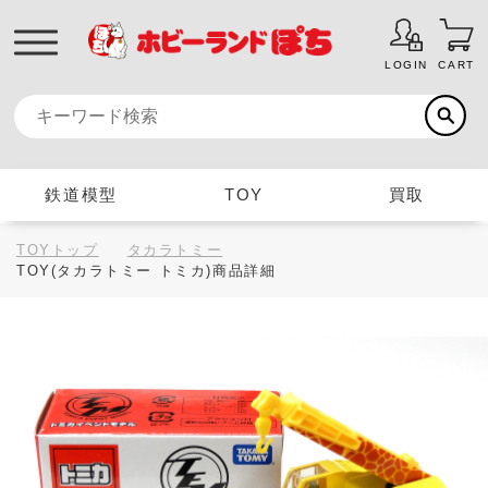
LOGIN
CART
鉄道模型
TOY
買取
TOYトップ
タカラトミー
TOY(タカラトミー トミカ)商品詳細