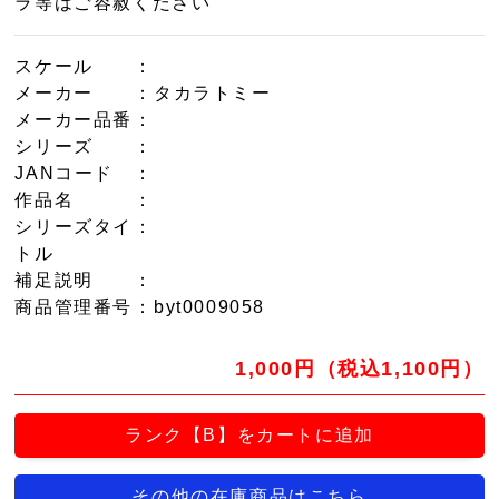
ラ等はご容赦ください
スケール
：
メーカー
：タカラトミー
メーカー品番
：
シリーズ
：
JANコード
：
作品名
：
シリーズタイ
：
トル
補足説明
：
商品管理番号
：byt0009058
1,000円（税込1,100円）
ランク【B】をカートに追加
その他の在庫商品はこちら