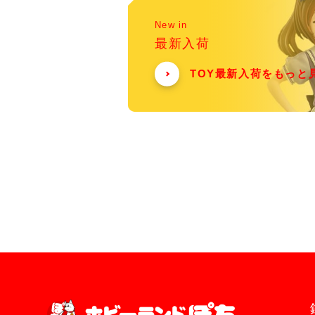
New in
最新入荷
TOY最新入荷をもっと