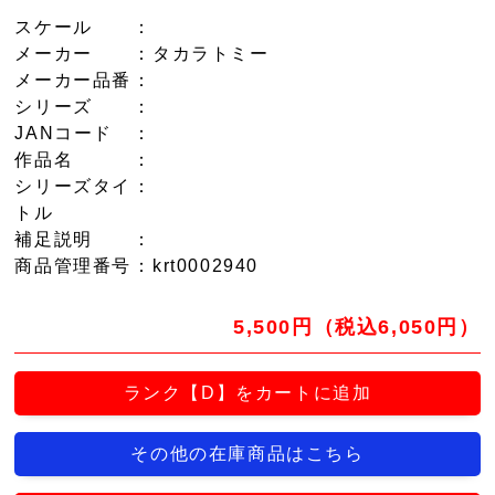
スケール
：
メーカー
：タカラトミー
メーカー品番
：
シリーズ
：
JANコード
：
作品名
：
シリーズタイ
：
トル
補足説明
：
商品管理番号
：krt0002940
5,500円（税込6,050円）
ランク【D】をカートに追加
その他の在庫商品はこちら