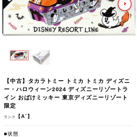
【中古】タカラトミー トミカ トミカ ディズニ
ー・ハロウィーン2024 ディズニーリゾートラ
イン おばけミッキー 東京ディズニーリゾート
限定
【A´】
ランク
■状態