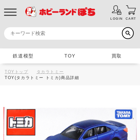
LOGIN
CART
鉄道模型
TOY
買取
TOYトップ
タカラトミー
TOY(タカラトミー トミカ)商品詳細