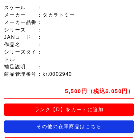
スケール
：
メーカー
：タカラトミー
メーカー品番
：
シリーズ
：
JANコード
：
作品名
：
シリーズタイ
：
トル
補足説明
：
商品管理番号
：krt0002940
5,500円（税込6,050円）
ランク【D】をカートに追加
その他の在庫商品はこちら