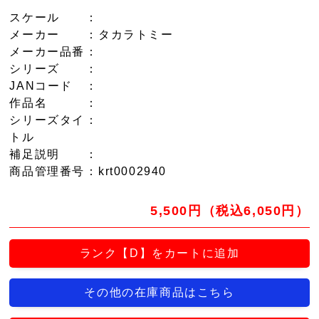
スケール
：
メーカー
：タカラトミー
メーカー品番
：
シリーズ
：
JANコード
：
作品名
：
シリーズタイ
：
トル
補足説明
：
商品管理番号
：krt0002940
5,500円（税込6,050円）
ランク【D】をカートに追加
その他の在庫商品はこちら