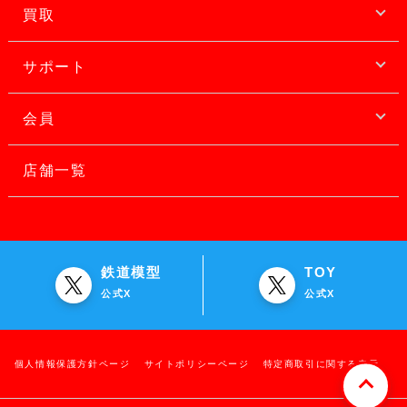
買取
サポート
会員
店舗一覧
鉄道模型
TOY
公式X
公式X
個人情報保護方針ページ
サイトポリシーページ
特定商取引に関する表示