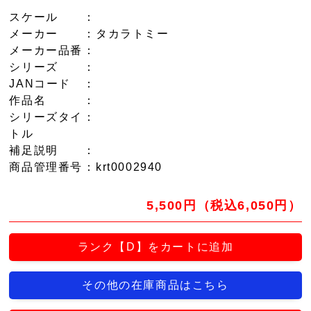
スケール
：
メーカー
：タカラトミー
メーカー品番
：
シリーズ
：
JANコード
：
作品名
：
シリーズタイ
：
トル
補足説明
：
商品管理番号
：krt0002940
5,500円（税込6,050円）
ランク【D】をカートに追加
その他の在庫商品はこちら