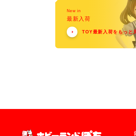
New in
最新入荷
TOY最新入荷をもっと