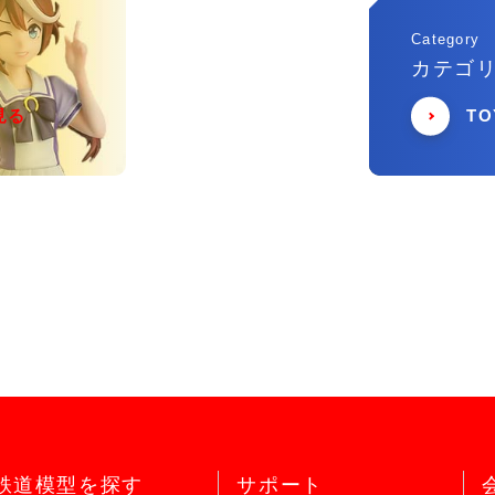
Category
カテゴ
見る
T
鉄道模型を探す
サポート