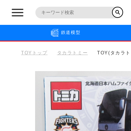
鉄道模型
TOYトップ
タカラトミー
TOY(タカラ