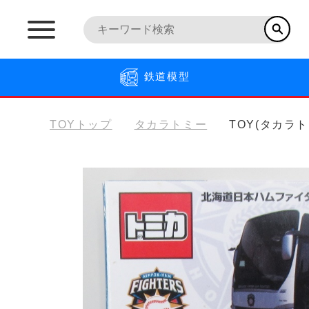
鉄道模型
TOYトップ
タカラトミー
TOY(タカラ