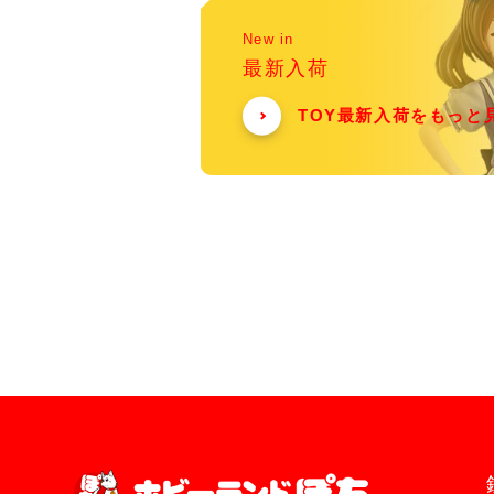
New in
最新入荷
TOY最新入荷をもっと