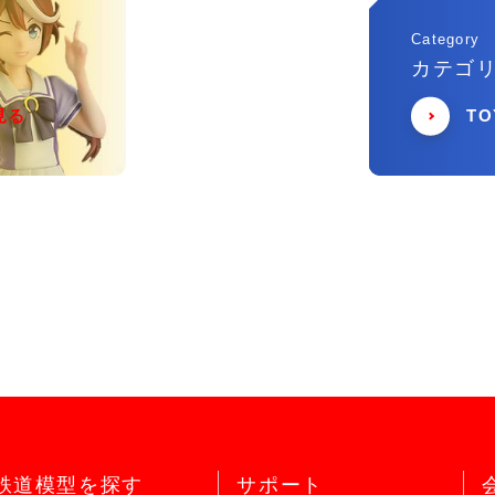
Category
カテゴ
見る
T
鉄道模型を探す
サポート