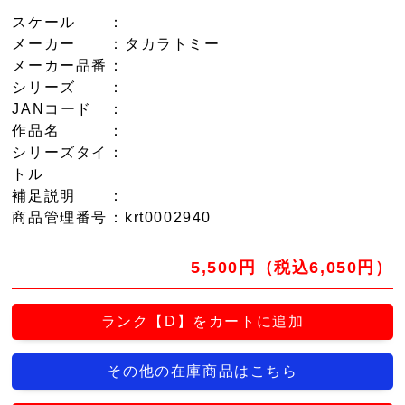
スケール
：
メーカー
：タカラトミー
メーカー品番
：
シリーズ
：
JANコード
：
作品名
：
シリーズタイ
：
トル
補足説明
：
商品管理番号
：krt0002940
5,500円（税込6,050円）
ランク【D】をカートに追加
その他の在庫商品はこちら