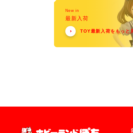
New in
最新入荷
TOY最新入荷をもっと