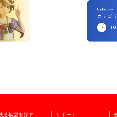
Category
カテゴ
見る
T
鉄道模型を探す
サポート