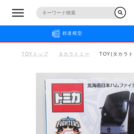
鉄道模型
TOYトップ
タカラトミー
TOY(タカラ