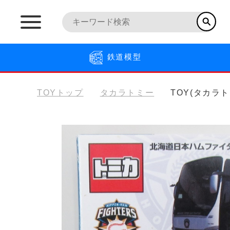
鉄道模型
TOYトップ
タカラトミー
TOY(タカラ