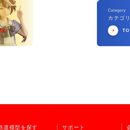
Category
カテゴ
見る
T
鉄道模型を探す
サポート