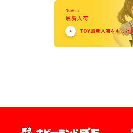
New in
最新入荷
TOY最新入荷をもっと