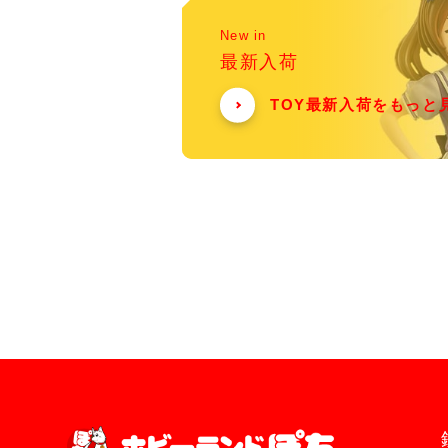
New in
最新入荷
TOY最新入荷をもっと