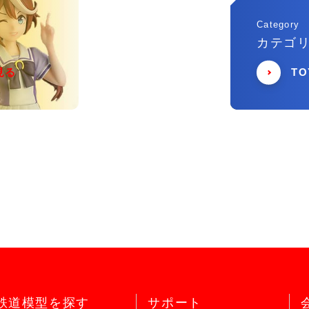
Category
カテゴ
見る
T
鉄道模型を探す
サポート