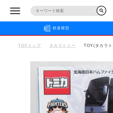
鉄道模型
TOYトップ
タカラトミー
TOY(タカラ