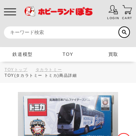
LOGIN
CART
鉄道模型
TOY
買取
TOYトップ
タカラトミー
TOY(タカラトミー トミカ)商品詳細