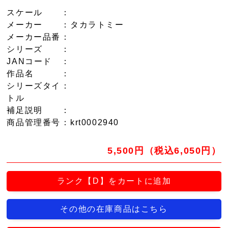
スケール
：
メーカー
：タカラトミー
メーカー品番
：
シリーズ
：
JANコード
：
作品名
：
シリーズタイ
：
トル
補足説明
：
商品管理番号
：krt0002940
5,500円（税込6,050円）
ランク【D】をカートに追加
その他の在庫商品はこちら