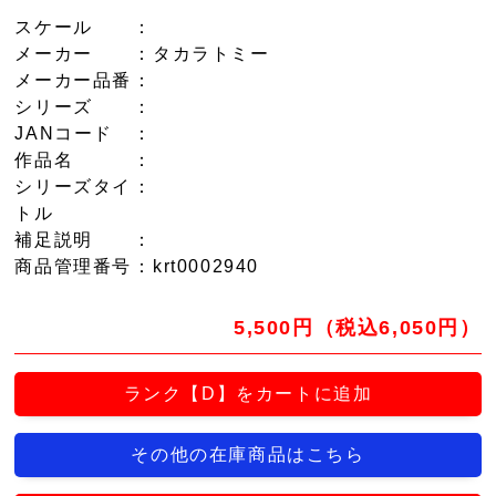
スケール
：
メーカー
：タカラトミー
メーカー品番
：
シリーズ
：
JANコード
：
作品名
：
シリーズタイ
：
トル
補足説明
：
商品管理番号
：krt0002940
5,500円（税込6,050円）
ランク【D】をカートに追加
その他の在庫商品はこちら