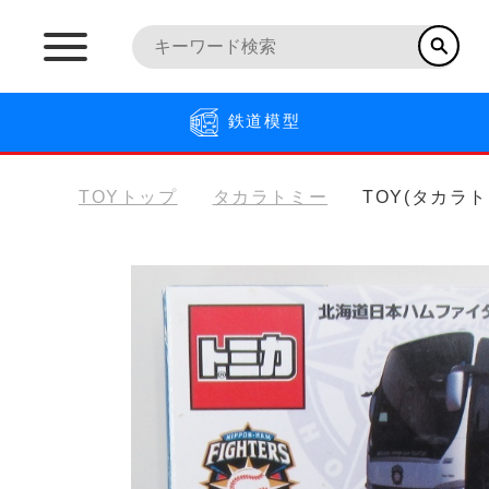
鉄道模型
TOYトップ
タカラトミー
TOY(タカラ