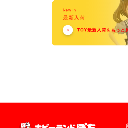
New in
最新入荷
TOY最新入荷をもっと