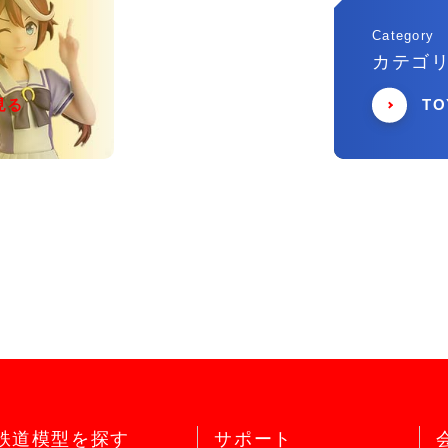
Category
カテゴ
見る
T
鉄道模型を探す
サポート