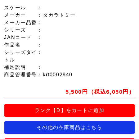
スケール
：
メーカー
：タカラトミー
メーカー品番
：
シリーズ
：
JANコード
：
作品名
：
シリーズタイ
：
トル
補足説明
：
商品管理番号
：krt0002940
5,500円（税込6,050円）
ランク【D】をカートに追加
その他の在庫商品はこちら