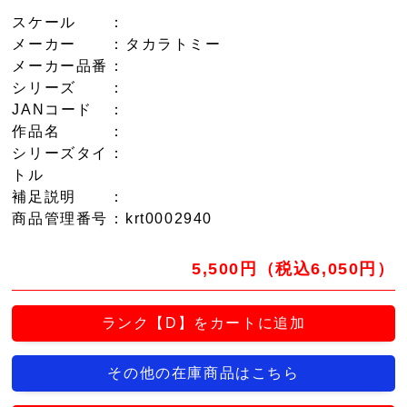
スケール
：
メーカー
：タカラトミー
メーカー品番
：
シリーズ
：
JANコード
：
作品名
：
シリーズタイ
：
トル
補足説明
：
商品管理番号
：krt0002940
5,500円（税込6,050円）
ランク【D】をカートに追加
その他の在庫商品はこちら