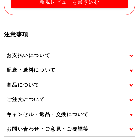
新規レビューを書き込む
注意事項
お支払いについて
配送・送料について
商品について
ご注文について
キャンセル・返品・交換について
お問い合わせ・ご意見・ご要望等