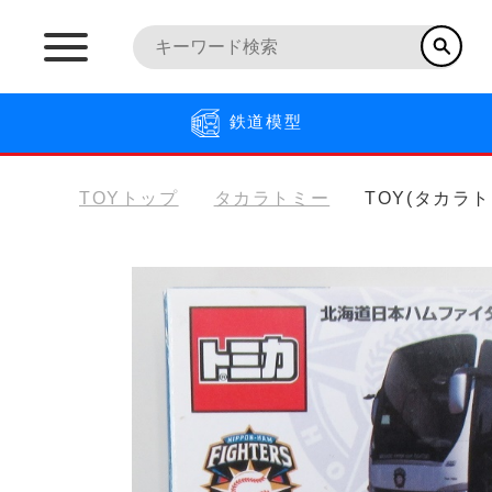
鉄道模型
TOYトップ
タカラトミー
TOY(タカラ