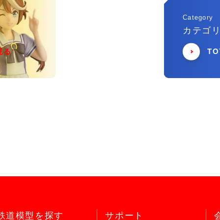
Category
カテゴ
見る
T
鉄道模型を探す
サポート