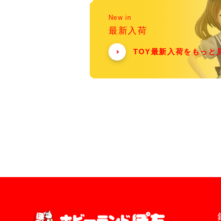
New in
最新入荷
TOY最新入荷をもっと