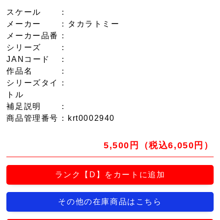
スケール
：
メーカー
：タカラトミー
メーカー品番
：
シリーズ
：
JANコード
：
作品名
：
シリーズタイ
：
トル
補足説明
：
商品管理番号
：krt0002940
5,500円（税込6,050円）
ランク【D】をカートに追加
その他の在庫商品はこちら