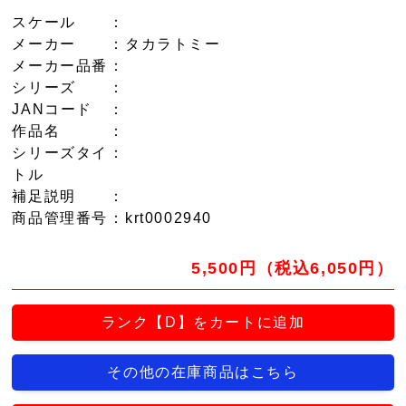
スケール
：
メーカー
：タカラトミー
メーカー品番
：
シリーズ
：
JANコード
：
作品名
：
シリーズタイ
：
トル
補足説明
：
商品管理番号
：krt0002940
5,500円（税込6,050円）
ランク【D】をカートに追加
その他の在庫商品はこちら