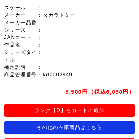
スケール
：
メーカー
：タカラトミー
メーカー品番
：
シリーズ
：
JANコード
：
作品名
：
シリーズタイ
：
トル
補足説明
：
商品管理番号
：krt0002940
5,500円（税込6,050円）
ランク【D】をカートに追加
その他の在庫商品はこちら