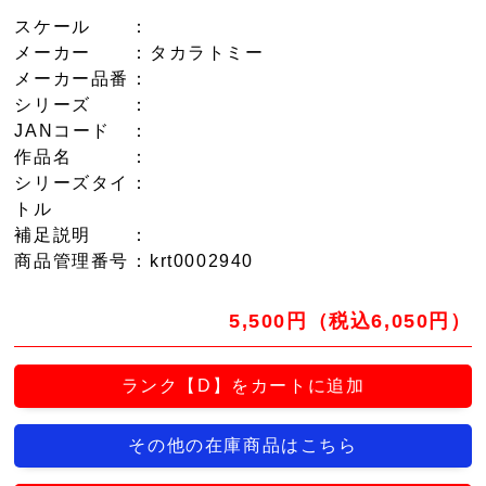
スケール
：
メーカー
：タカラトミー
メーカー品番
：
シリーズ
：
JANコード
：
作品名
：
シリーズタイ
：
トル
補足説明
：
商品管理番号
：krt0002940
5,500円（税込6,050円）
ランク【D】をカートに追加
その他の在庫商品はこちら