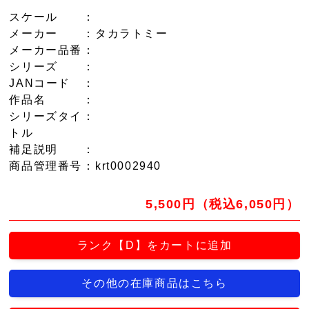
スケール
：
メーカー
：タカラトミー
メーカー品番
：
シリーズ
：
JANコード
：
作品名
：
シリーズタイ
：
トル
補足説明
：
商品管理番号
：krt0002940
5,500円（税込6,050円）
ランク【D】をカートに追加
その他の在庫商品はこちら