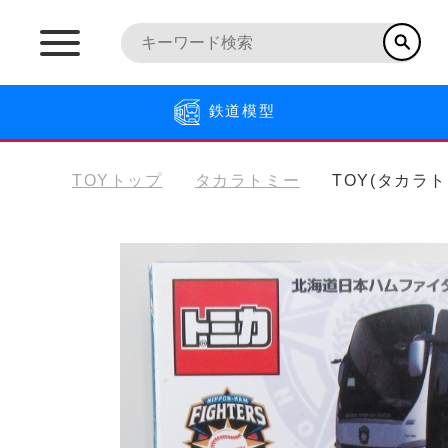
鉄道模型
TOYトップ
タカラトミー
TOY(タカラ