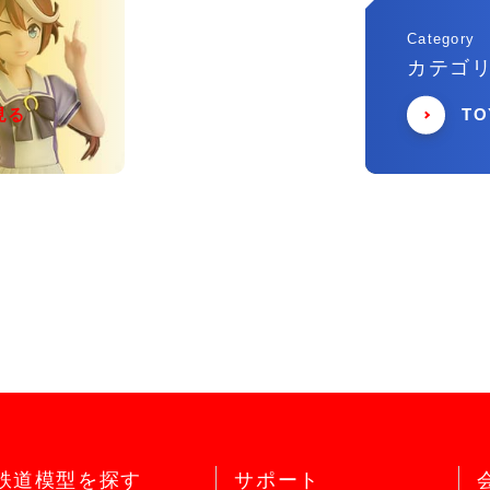
Category
カテゴ
見る
T
鉄道模型を探す
サポート