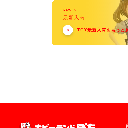
New in
最新入荷
TOY最新入荷をもっと