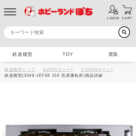
LOGIN
CART
鉄道模型
TOY
買取
鉄道模型トップ
KATO(カトー)
1/150(Nゲージ)
鉄道模型(3049-1EF58 150 宮原運転所)商品詳細