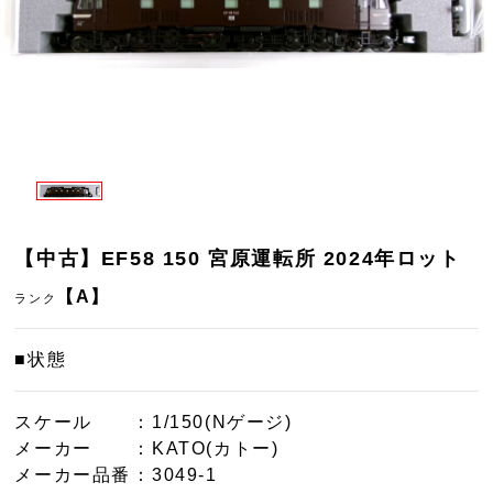
【中古】EF58 150 宮原運転所 2024年ロット
【A】
ランク
■状態
スケール
：1/150(Nゲージ)
メーカー
：KATO(カトー)
メーカー品番
：3049-1