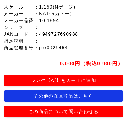
スケール
：1/150(Nゲージ)
メーカー
：KATO(カトー)
メーカー品番
：10-1894
シリーズ
：
JANコード
：4949727690988
補足説明
：
商品管理番号
：pxr0029463
9,000円（税込9,900円）
ランク【A´】をカートに追加
その他の在庫商品はこちら
この商品について問い合わせる