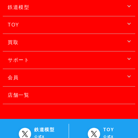
鉄道模型
TOY
買取
サポート
会員
店舗一覧
鉄道模型
TOY
公式X
公式X