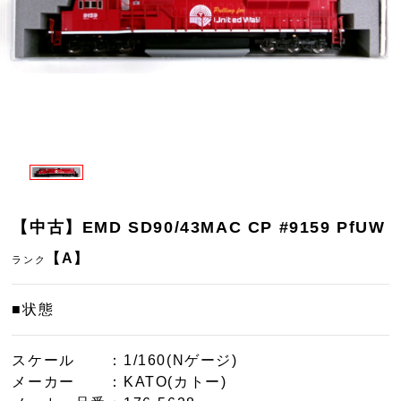
【中古】EMD SD90/43MAC CP #9159 PfUW
【A】
ランク
■状態
スケール
：1/160(Nゲージ)
メーカー
：KATO(カトー)