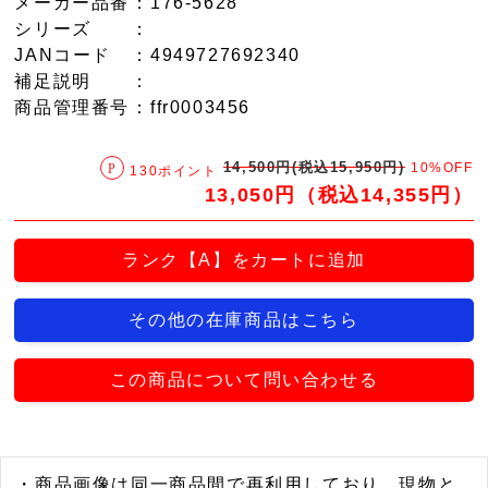
メーカー品番
：176-5628
シリーズ
：
JANコード
：4949727692340
補足説明
：
商品管理番号
：ffr0003456
14,500円(税込15,950円)
10%OFF
130ポイント
13,050円（税込14,355円）
ランク【A】をカートに追加
その他の在庫商品はこちら
この商品について問い合わせる
・商品画像は同一商品間で再利用しており、現物と