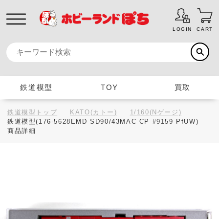
LOGIN
CART
鉄道模型
TOY
買取
鉄道模型トップ
KATO(カトー)
1/160(Nゲージ)
鉄道模型(176-5628EMD SD90/43MAC CP #9159 PfUW)
商品詳細