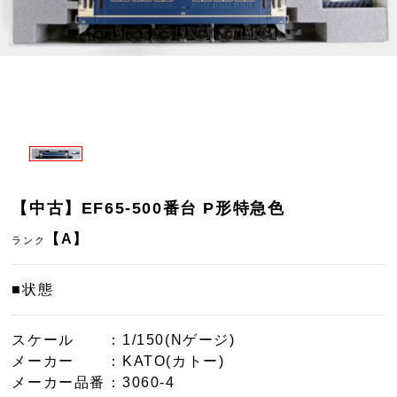
【中古】EF65-500番台 P形特急色
【A】
ランク
■状態
スケール
：1/150(Nゲージ)
メーカー
：KATO(カトー)
メーカー品番
：3060-4