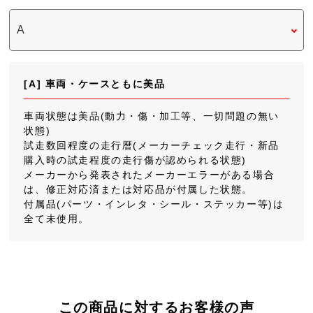
[A] 車両・ケースともに美品
車両状態は美品(動力・傷・加工等、一切問題の無い
状態)
試走数回程度の走行暦(メーカーチェック走行・新品
購入時の試走程度の走行傷が認められる状態)
メーカーから発表されたメーカーエラーがある場合
は、修正対応済または対応品が付属した状態。
付属品(パーツ・インレタ・シール・ステッカー等)は
全て未使用。
この商品に対するお客様の声