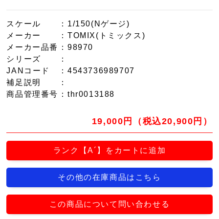
スケール
：1/150(Nゲージ)
メーカー
：TOMIX(トミックス)
メーカー品番
：98970
シリーズ
：
JANコード
：4543736989707
補足説明
：
商品管理番号
：thr0013188
19,000円（税込20,900円）
ランク【A´】をカートに追加
その他の在庫商品はこちら
この商品について問い合わせる