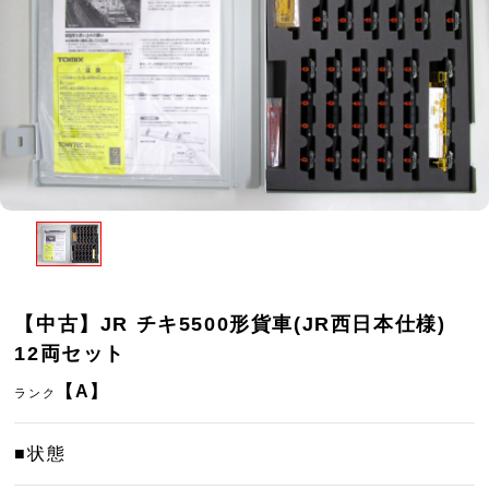
【中古】JR チキ5500形貨車(JR西日本仕様)
12両セット
【A】
ランク
■状態