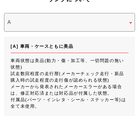
[A] 車両・ケースともに美品
車両状態は美品(動力・傷・加工等、一切問題の無い
状態)
試走数回程度の走行暦(メーカーチェック走行・新品
購入時の試走程度の走行傷が認められる状態)
メーカーから発表されたメーカーエラーがある場合
は、修正対応済または対応品が付属した状態。
付属品(パーツ・インレタ・シール・ステッカー等)は
全て未使用。