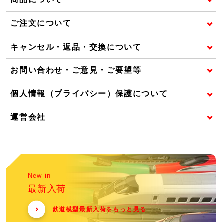
ご注文について
キャンセル・返品・交換について
お問い合わせ・ご意見・ご要望等
個人情報（プライバシー）保護について
運営会社
New in
最新入荷
鉄道模型最新入荷をもっと見る