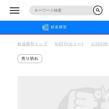
鉄道模型
鉄道模型トップ
KATO(カトー)
1/160(
売り切れ