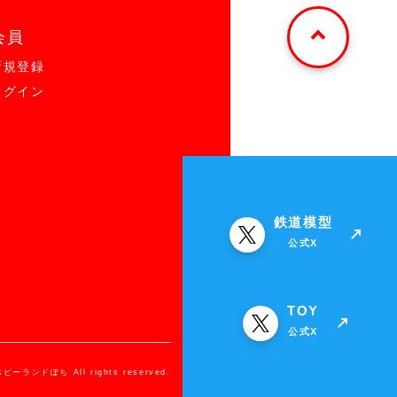
会員
新規登録
ログイン
鉄道模型
公式X
TOY
公式X
ホビーランドぽち All rights reserved.