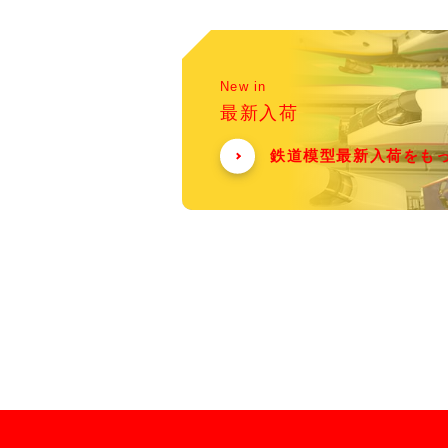
New in
最新入荷
鉄道模型最新入荷をも