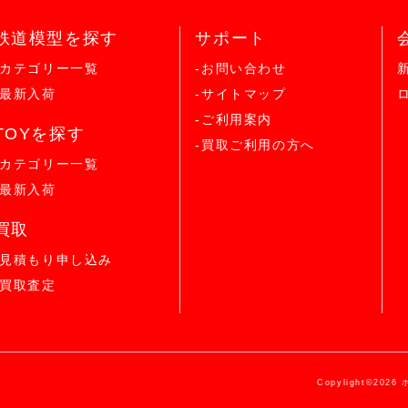
鉄道模型を探す
サポート
-カテゴリー一覧
-お問い合わせ
-最新入荷
-サイトマップ
-ご利用案内
TOYを探す
-買取ご利用の方へ
-カテゴリー一覧
-最新入荷
買取
-見積もり申し込み
-買取査定
Copylight©2026 