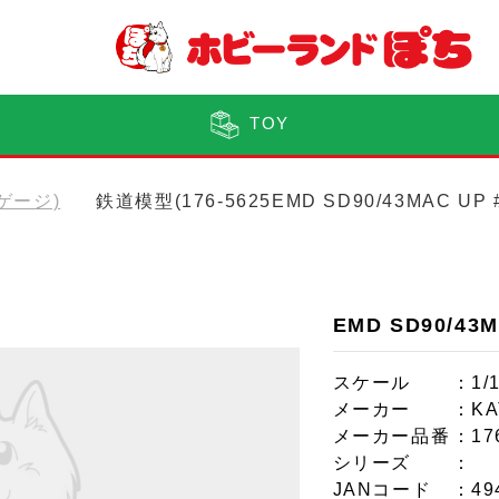
TOY
Nゲージ)
鉄道模型(176-5625EMD SD90/43MAC UP
EMD SD90/43M
スケール
：1/
メーカー
：KA
メーカー品番
：17
シリーズ
：
JANコード
：49