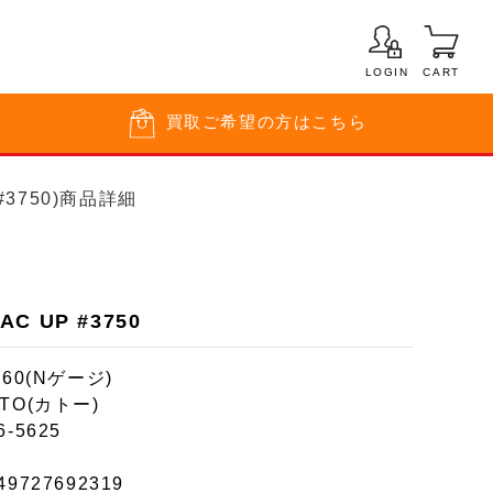
LOGIN
CART
買取
ご希望の方はこちら
 #3750)商品詳細
AC UP #3750
160(Nゲージ)
TO(カトー)
6-5625
49727692319