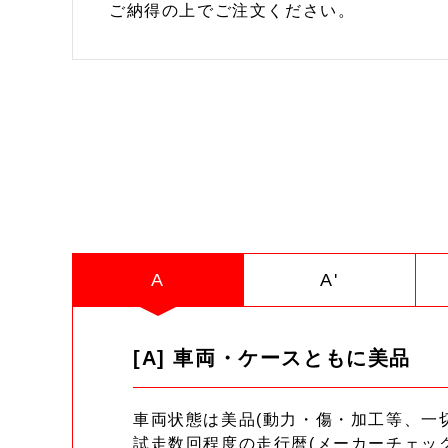
ご納得の上でご注文ください。
A
A'
[A] 車両・ケースともに美品
車両状態は美品(動力・傷・加工等、一
試走数回程度の走行暦(メーカーチェッ