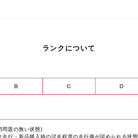
ランクについて
B
C
D
切問題の無い状態)
ク走行・新品購入時の試走程度の走行傷が認められる状態