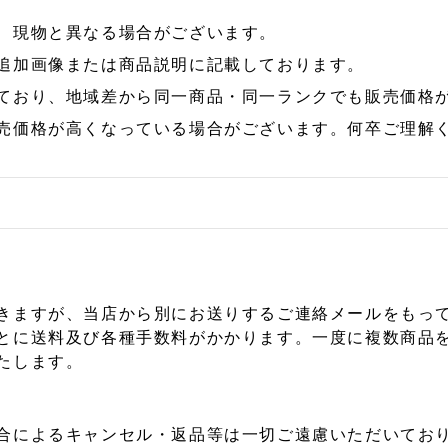
、現物と異なる場合がございます。
追加画像または商品説明に記載しております。
ており、地域差から同一商品・同一ランクでも販売価格
売価格が高くなっている場合がございます。何卒ご理解
きますが、当店から別にお送りするご連絡メールをもっ
とに送料及び各種手数料がかかります。一度に複数商品
たします。
合によるキャンセル・返品等は一切ご遠慮いただいており