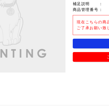
補足説明
：
商品管理番号
：
現在こちらの商
ご了承お願い致