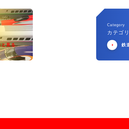
Category
カテゴ
っと見る
鉄