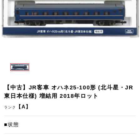
【中古】JR客車 オハネ25-100形 (北斗星・JR
東日本仕様) 増結用 2018年ロット
【A】
ランク
■状態