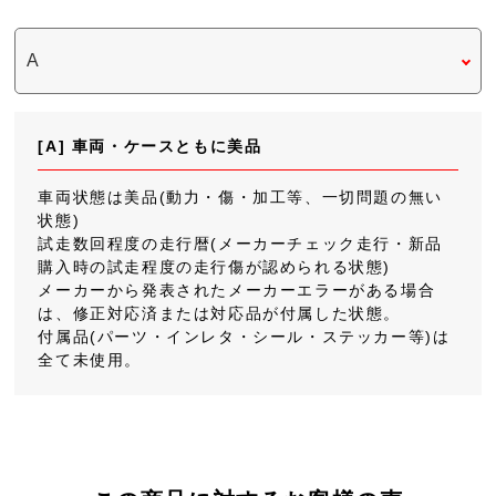
[A] 車両・ケースともに美品
車両状態は美品(動力・傷・加工等、一切問題の無い
状態)
試走数回程度の走行暦(メーカーチェック走行・新品
購入時の試走程度の走行傷が認められる状態)
メーカーから発表されたメーカーエラーがある場合
は、修正対応済または対応品が付属した状態。
付属品(パーツ・インレタ・シール・ステッカー等)は
全て未使用。