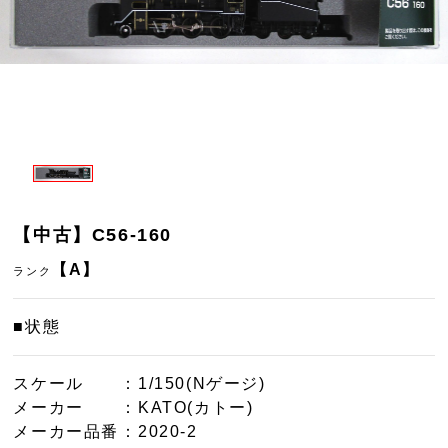
【中古】C56-160
【A】
ランク
■状態
スケール
：1/150(Nゲージ)
メーカー
：KATO(カトー)
メーカー品番
：2020-2