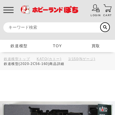
LOGIN
CART
鉄道模型
TOY
買取
鉄道模型トップ
KATO(カトー)
1/150(Nゲージ)
鉄道模型(2020-2C56-160)商品詳細