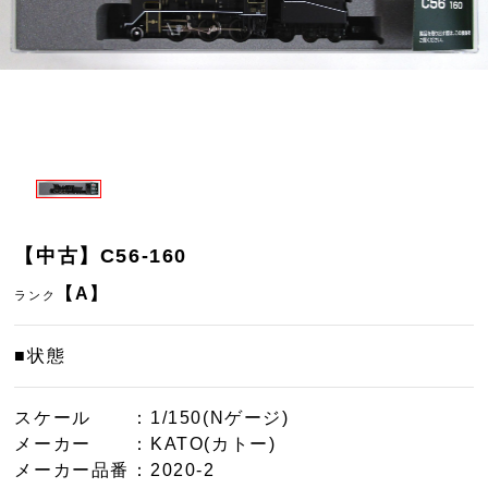
【中古】C56-160
【A】
ランク
■状態
スケール
：1/150(Nゲージ)
メーカー
：KATO(カトー)
メーカー品番
：2020-2