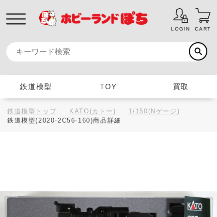
LOGIN
CART
鉄道模型
TOY
買取
鉄道模型トップ
KATO(カトー)
1/150(Nゲージ)
鉄道模型(2020-2C56-160)商品詳細