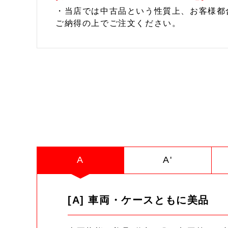
・当店では中古品という性質上、お客様都
ご納得の上でご注文ください。
A
A'
[A] 車両・ケースともに美品