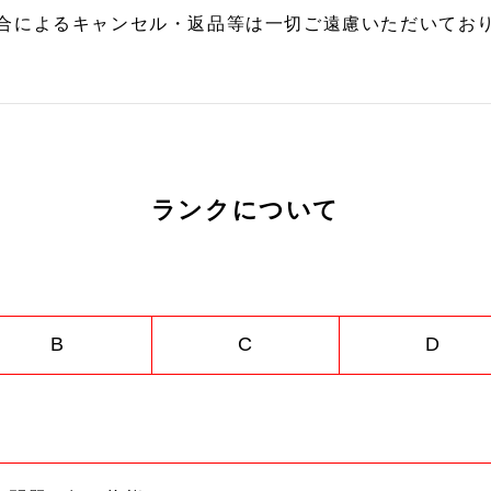
合によるキャンセル・返品等は一切ご遠慮いただいており
ランクについて
B
C
D