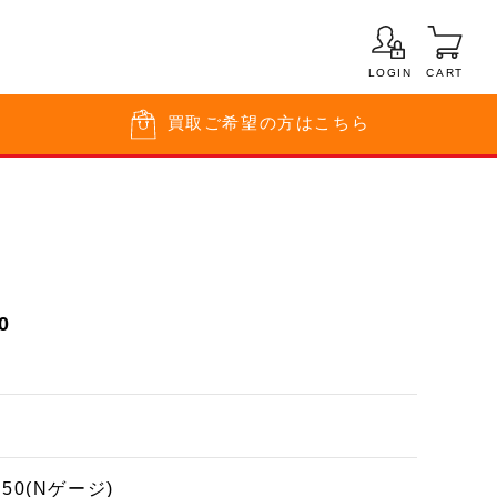
LOGIN
CART
買取
ご希望の方はこちら
0
150(Nゲージ)