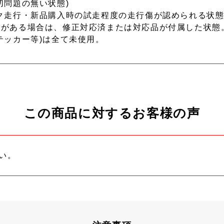
切問題の無い状態)
ク走行・新品購入時の試走程度の走行傷が認められる状態
ーがある場合は、修正対応済または対応品が付属した状態
テッカー等)は全て未使用。
この商品に対するお客様の声
い。