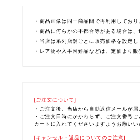
・商品画像は同一商品間で再利用しており
・商品に何らかの不都合等がある場合は、
・当店は系列店舗ごとに販売価格を設定し
・レア物や入手困難品などは、定価より販
[ご注文について]
・ご注文後、当店から自動返信メールが届
・ご注文日時にかかわらず、ご注文番号ご
カートに入れてくださいますようお願いい
[キャンセル・返品についてのご注意]