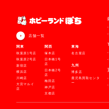
店舗一覧
関東
関西
東海
秋葉原1号店
塚本店
名古屋店
秋葉原2号店
日本橋1号
店
九州
新宿店
日本橋2号
横浜店
博多店
店
川崎店
鹿児島買取センタ
梅田店
ー
大宮マルイ
神戸店
店
京都店