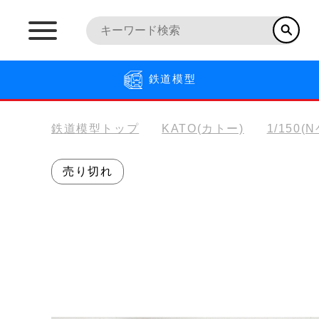
鉄道模型
鉄道模型トップ
KATO(カトー)
1/150(
売り切れ