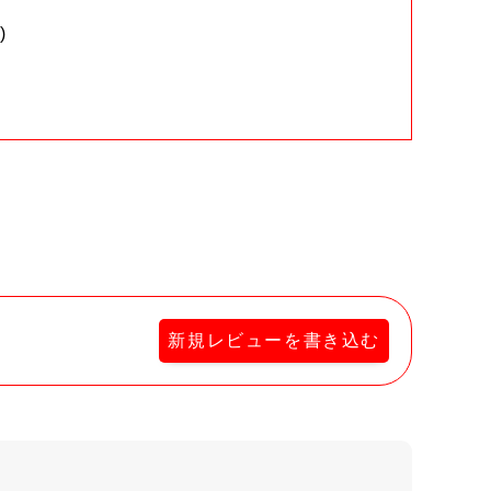
)
。
新規レビューを書き込む