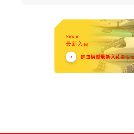
New in
最新入荷
鉄道模型最新入荷をも