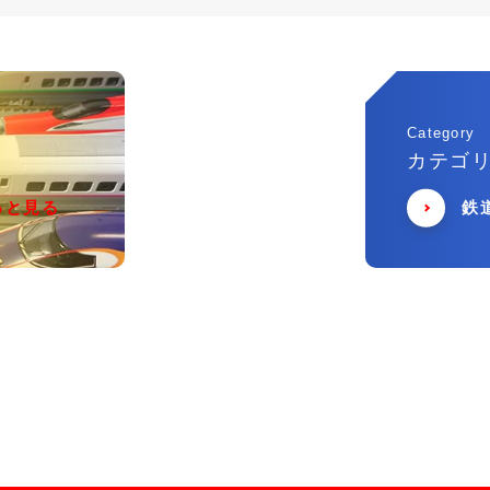
Category
カテゴ
っと見る
鉄