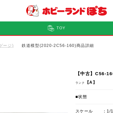
TOY
Nゲージ)
鉄道模型(2020-2C56-160)商品詳細
【中古】C56-16
【A】
ランク
■状態
スケール
：1/