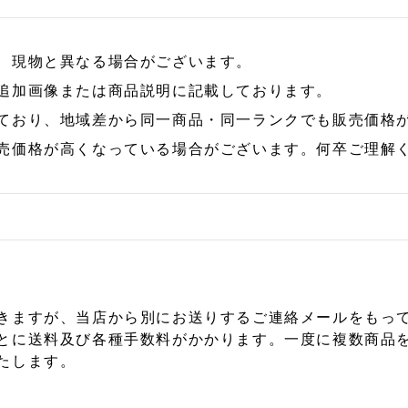
、現物と異なる場合がございます。
追加画像または商品説明に記載しております。
ており、地域差から同一商品・同一ランクでも販売価格
売価格が高くなっている場合がございます。何卒ご理解
きますが、当店から別にお送りするご連絡メールをもっ
とに送料及び各種手数料がかかります。一度に複数商品
たします。